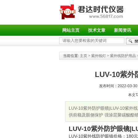
网站主页
技术文章
新闻资讯
当前位置:
主页
>
紫外线灯
>
紫外线防护用品
LUV-10紫
发布时间：2022-03-30 
本文T
LUV-10紫外防护眼镜|LUV-10紫
供前额及眼侧保护 强涂层聚碳酸酯镜片 
防护眼镜常见问题与解答
LUV-10紫外防护眼镜|
LUV-10紫外线防护眼镜价格：180元