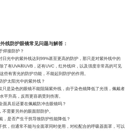
10紫外线防护眼镜常见问题与解答：
于焊接防护？
对日光中的紫外线达到99%甚至更高的防护，那只是对紫外线中的
除了有UVA和UVB，还有UVC，红外线IR，以及强度非常高的可见
这些有害光的防护功能，不能起到防护的作用。
防护太阳光中的紫外线？
仅只是染色的眼镜不能阻隔紫外线，由于染色镜降低了光强，佩戴者
水平升高，反而更容易受到伤害。
全面具后还要在佩戴防冲击眼镜吗？
，不需要另外的眼面部防护。
戴，是否产生干扰导致防护性能降低？
干扰，但通常不能与全面罩同时使用，对松配合的呼吸器面罩，可以