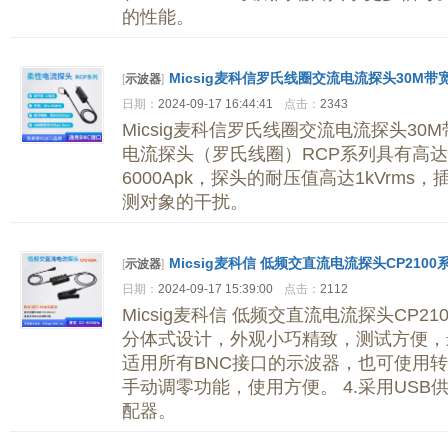
的性能。
Micsig麦科信罗氏线圈交流电流探头30M
[
示波器
]
日期：
2024-09-17 16:44:41
点击：
2343
Micsig麦科信罗氏线圈交流电流探头30M
电流探头（罗氏线圈）RCP系列具有高达
6000Apk，探头的耐压值高达1kVrm
测对象的干扰。
Micsig麦科信 低频交直流电流探头CP2100系
[
示波器
]
日期：
2024-09-17 15:39:00
点击：
2112
Micsig麦科信 低频交直流电流探头CP210
分体式设计，外观小巧精致，测试方便，最
适用所有BNC接口的示波器，也可使用转
手动调零功能，使用方便。 4.采用USB
配器。