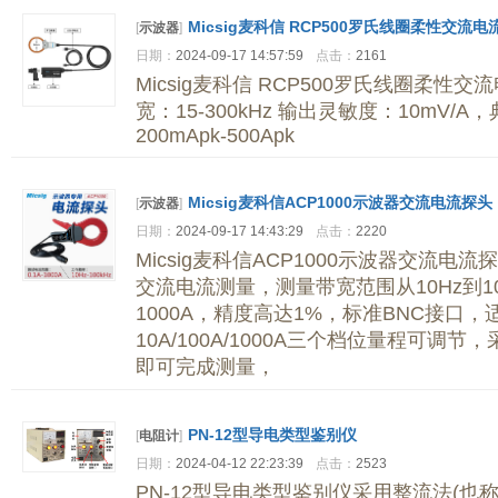
Micsig麦科信 RCP500罗氏线圈柔性交流电
[
示波器
]
日期：
2024-09-17 14:57:59
点击：
2161
Micsig麦科信 RCP500罗氏线圈柔性交
宽：15-300kHz 输出灵敏度：10mV/
200mApk-500Apk
Micsig麦科信ACP1000示波器交流电流探头
[
示波器
]
日期：
2024-09-17 14:43:29
点击：
2220
Micsig麦科信ACP1000示波器交流电
交流电流测量，测量带宽范围从10Hz到1
1000A，精度高达1%，标准BNC接口
10A/100A/1000A三个档位量程可
即可完成测量，
PN-12型导电类型鉴别仪
[
电阻计
]
日期：
2024-04-12 22:23:39
点击：
2523
PN-12型导电类型鉴别仪采用整流法(也