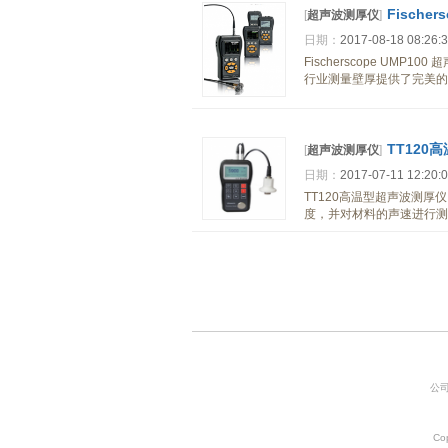
Fische
[
超声波测厚仪
]
日期：
2017-08-18 08:26:
Fischerscope UMP1
行业测量壁厚提供了完美的
TT120
[
超声波测厚仪
]
日期：
2017-07-11 12:20:
TT120高温型超声波测厚
度，并对材料的声速进行测量
公司
Co