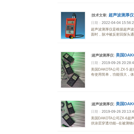
超声波测厚仪
[
技术文章
]
日期：
2022-04-04 15:56:
超声波测厚仪是根据超声波
面时，脉冲被反射回探头通
美国DAK
[
超声波测厚仪
]
日期：
2019-09-26 20:28:
美国DAKOTA公司 ZX-5
有使用简单，功能强大，体
美国DAK
[
超声波测厚仪
]
日期：
2019-09-26 20:13:
美国DAKOTA公司ZX-6
供涂层穿透功能--在被测