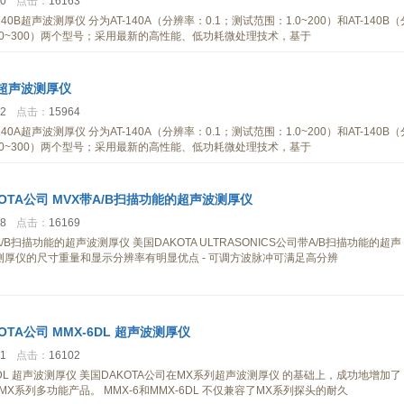
40
点击：
16163
-140B超声波测厚仪 分为AT-140A（分辨率：0.1；测试范围：1.0~200）和AT-140B（
1.0~300）两个型号；采用最新的高性能、低功耗微处理技术，基于
0A超声波测厚仪
42
点击：
15964
-140A超声波测厚仪 分为AT-140A（分辨率：0.1；测试范围：1.0~200）和AT-140B（
1.0~300）两个型号；采用最新的高性能、低功耗微处理技术，基于
OTA公司 MVX带A/B扫描功能的超声波测厚仪
18
点击：
16169
A/B扫描功能的超声波测厚仪 美国DAKOTA ULTRASONICS公司带A/B扫描功能的超声
MVX测厚仪的尺寸重量和显示分辨率有明显优点 - 可调方波脉冲可满足高分辨
OTA公司 MMX-6DL 超声波测厚仪
31
点击：
16102
-6DL 超声波测厚仪 美国DAKOTA公司在MX系列超声波测厚仪 的基础上，成功地增加了
X系列多功能产品。 MMX-6和MMX-6DL 不仅兼容了MX系列探头的耐久