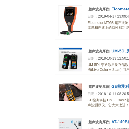
Elcome
[
超声波测厚仪
]
日期：
2019-04-17 23:09:
Elcometer MTG8 超
厚度和声速上的特性和功能和为
UM-5
[
超声波测厚仪
]
日期：
2018-10-13 12:50:
UM-5DL穿透涂层及存储
描(Live Color A-
GE检测科
[
超声波测厚仪
]
日期：
2018-10-11 08:20:
GE检测科技 DM5E Ba
声波测厚仪。它大大改进了
AT-14
[
超声波测厚仪
]