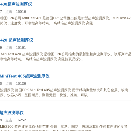
st 430超声波测厚仪
47
点击：
16016
仪-德国EPK公司 MiniTest 430是德国EPK公司推出的最新型超声波测厚仪。MiniTest 42
简便，速度快，可靠性高等特点。 高精准超声波测厚仪 高阻
st 420 超声波测厚仪
29
点击：
16161
测厚仪 MiniTest 420 超声波测厚仪 是德国EPK公司推出的最新型超声波测厚仪。该系列产
靠性高等特点。 高精准超声波测厚仪 高阻抗双晶探头
MiniTest 405超声波测厚仪
00
点击：
16136
05超声波测厚仪 德国EPK MiniTest 405超声波测厚仪 用于精确测量钢铁和其它金属、玻璃
厚。仪器小巧、坚固耐用。测量无损、快速、准确。可以
0 超声波测厚仪
39
点击：
16252
仪 TIME2100 超声波测厚仪适用范围 金属、塑料、陶瓷、玻璃及其他任何超声波的良导