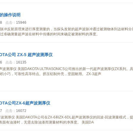
的操作说明
28
点击：
15946
脉冲反射原理来进行厚度测量的，当探头发射的超声波脉冲通过被测物体到达材料分
过准确测量超声波在材料中传播的时间来确定被测材料的厚度。
OTA公司 ZX-5 超声波测厚仪
46
点击：
16135
 超声波测厚仪 美国DAKOTA ULTRASONICS公司推出的新一代超声波测厚仪ZX系列。
积小巧，可靠性高等特点。挤压铝制外壳，坚固耐用。 ZX-3超声
OTA公司ZX-6超声波测厚仪
47
点击：
16072
超声波测厚仪 美国DAKOTA公司在ZX-6和ZX-6DL超声波测厚仪的回波-回波测量模式，
物表面有油漆时，无需去除油漆而测量材料的净厚度。 美国DA