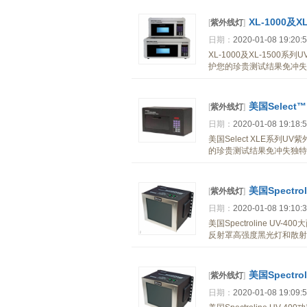
XL-1000及
[
紫外线灯
]
日期：
2020-01-08 19:20:
XL-1000及XL-150
护您的珍贵测试结果免冲失
美国Select
[
紫外线灯
]
日期：
2020-01-08 19:18:
美国Select XLE系列
的珍贵测试结果免冲失独特
美国Spectr
[
紫外线灯
]
日期：
2020-01-08 19:10:
美国Spectroline U
反射罩高强度黑光灯和散射反
美国Spectr
[
紫外线灯
]
日期：
2020-01-08 19:09: