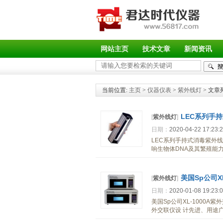
网站主页
技术文章
新闻资讯
当前位置:
主页
>
仪器仪表
>
紫外线灯
> 文章
LEC系列手
[
紫外线灯
]
日期：
2020-04-22 17:23:
LEC系列手持式消毒紫外线
响生物体DNA及其繁殖能
美国Sp公司X
[
紫外线灯
]
日期：
2020-01-08 19:23:
美国Sp公司XL-1000A
外交联仪设 计先进、用途