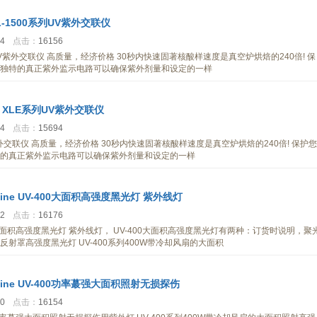
XL-1500系列UV紫外交联仪
54
点击：
16156
0系列UV紫外交联仪 高质量，经济价格 30秒内快速固著核酸样速度是真空炉烘焙的240倍! 保
独特的真正紫外监示电路可以确保紫外剂量和设定的一样
™ XLE系列UV紫外交联仪
54
点击：
15694
UV紫外交联仪 高质量，经济价格 30秒内快速固著核酸样速度是真空炉烘焙的240倍! 保护您
的真正紫外监示电路可以确保紫外剂量和设定的一样
oline UV-400大面积高强度黑光灯 紫外线灯
32
点击：
16176
V-400大面积高强度黑光灯 紫外线灯， UV-400大面积高强度黑光灯有两种：订货时说明，聚
射罩高强度黑光灯 UV-400系列400W带冷却风扇的大面积
oline UV-400功率蕞强大面积照射无损探伤
50
点击：
16154