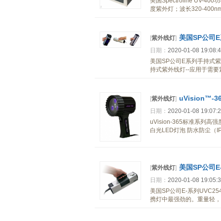
美国Spectroline U
度紫外灯；波长320-400
美国SP公司
[
紫外线灯
]
日期：
2020-01-08 19:08:
美国SP公司E系列手持式紫
持式紫外线灯--应用于需要
uVision™
[
紫外线灯
]
日期：
2020-01-08 19:07:
uVision-365标准系列高
白光LED灯泡 防水防尘（IP65
美国SP公司E
[
紫外线灯
]
日期：
2020-01-08 19:05:
美国SP公司E-系列UVC2
携灯中最强劲的。重量轻，