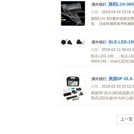
路阳LUV-3
[
紫外线灯
]
日期：
2019-04-24 23:16:
路阳LUV-365紫外线探
造、 冶金机械和各种机械
BLE-LED-10
[
紫外线灯
]
日期：
2019-02-11 09:43:
BLE-LED-100，，BLE-
5000小时，Vivid L
美国SP OL
[
紫外线灯
]
日期：
2019-02-10 20:12:
美国SP OLX-365高强度LE
筒式LED长波UV-A(中
上一页