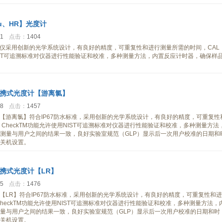
Cu、HR】光度计
31
点击：
1404
检测仪采用创新的光学系统设计，有良好的精度，可重复性和进行测量所需的时间，CAL
NIST可追溯标准对仪器进行性能验证和校准，多种测量方法，内置反应计时器，确保样
氯便携式光度计【游离氯】
28
点击：
1457
度计【游离氯】符合IP67防水标准，采用创新的光学系统设计，有良好的精度，可重复性
 CheckTM功能允许使用NIST可追溯标准对仪器进行性能验证和校准，多种测量方法
测量与用户之间的结果一致，良好实验室规范（GLP）显示后一次用户校准的日期和
关机设置。
氮便携式光度计【LR】
45
点击：
1476
度计【LR】符合IP67防水标准，采用创新的光学系统设计，有良好的精度，可重复性和进
CheckTM功能允许使用NIST可追溯标准对仪器进行性能验证和校准，多种测量方法，
量与用户之间的结果一致，良好实验室规范（GLP）显示后一次用户校准的日期和时
关机设置。