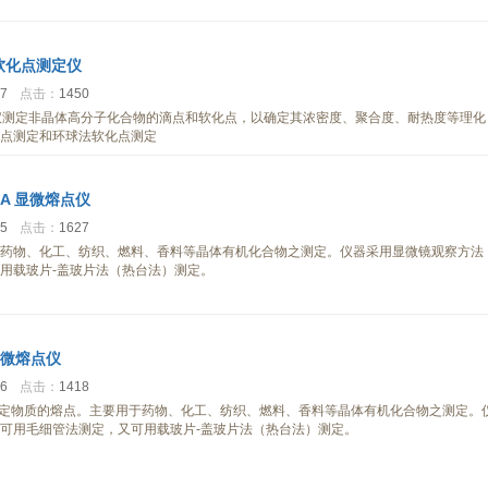
点软化点测定仪
37
点击：
1450
测定仪测定非晶体高分子化合物的滴点和软化点，以确定其浓密度、聚合度、耐热度等理化
点测定和环球法软化点测定
4A 显微熔点仪
35
点击：
1627
药物、化工、纺织、燃料、香料等晶体有机化合物之测定。仪器采用显微镜观察方法
用载玻片-盖玻片法（热台法）测定。
 显微熔点仪
46
点击：
1418
点仪测定物质的熔点。主要用于药物、化工、纺织、燃料、香料等晶体有机化合物之测定。
可用毛细管法测定，又可用载玻片-盖玻片法（热台法）测定。