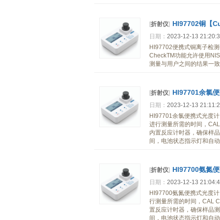
HI97702铜【
[
折射仪
]
日期：
2023-12-13 21:20:
HI97702便携式铜离子
CheckTM功能允许使用
测量与用户之间的结果一致
HI97701余
[
折射仪
]
日期：
2023-12-13 21:11:
HI97701余氯便携式光
进行测量所需的时间，CAL
内置反应计时器，确保样品
间，电池状态指示灯和自动
HI97700氨
[
折射仪
]
日期：
2023-12-13 21:04:
HI97700氨氮便携式光
行测量所需的时间，CAL 
置反应计时器，确保样品测
间，电池状态指示灯和自动