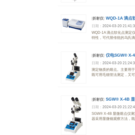
WQD-1A 滴
[
折射仪
]
日期：
2024-03-20 21:41:
WQD-1A 滴点软化点
特性，可代替传统的乌氏滴
仪电SGW® X-
[
折射仪
]
日期：
2024-03-20 21:24:
测定物质的熔点。主要用于
既可用毛细管法测定，又可
SGW® X-4B
[
折射仪
]
日期：
2024-03-20 21:22:
SGW® X-4B 显微熔
器采用显微镜观察方法，既