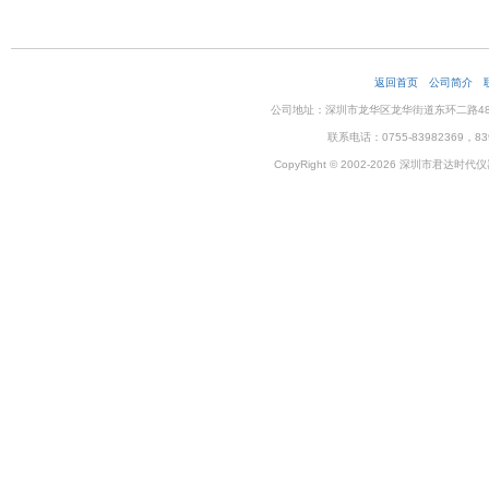
返回首页
公司简介
公司地址：深圳市龙华区龙华街道东环二路48号企
联系电话：0755-83982369，83
CopyRight © 2002-2026 深圳市君达