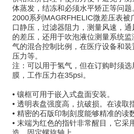
体蒸发，结冻和必须水平矫正等问题
2000系列MAGRFHELIC微差压
口静压，过滤器阻力，测量风速，通
的差压，还用于吹泡液位测量系统监
气的混合控制比例，在医疗设备和装
压力等。
注：可以用于氢气，但在订购时须选用
膜，工作压力在35psi。
• 镶框可用于嵌入式盘面安装。
• 透明表盘强度高，抗破损。在读取
• 精密的石版印制刻度能够精准的读
• 末端为红色的指针非常醒目，它采
造，固定螺旋轴上。