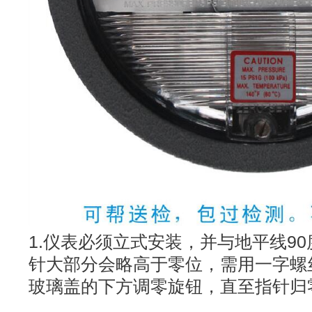
1.仪表必须立式安装，并与地平线9
针大部分会略高于零位，需用一字螺
玻璃盖的下方调零旋钮，直至指针归