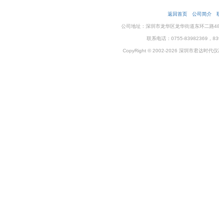
返回首页
公司简介
公司地址：深圳市龙华区龙华街道东环二路48号企
联系电话：0755-83982369，83
CopyRight © 2002-2026 深圳市君达