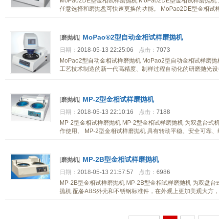
MoPao2DE型金相试样磨抛机 MoPao2DE型金相试样
任意选择和磨抛盘可快速更换的功能。 MoPao2DE型金相试
MoPao®2型自动金相试样磨抛机
[
磨抛机
]
日期：
2018-05-13 22:25:06
点击：
7073
MoPao2型自动金相试样磨抛机 MoPao2型自动金相试样
工艺技术制造的新一代高精度、制样过程自动化的研磨抛光设备。
MP-2型金相试样磨抛机
[
磨抛机
]
日期：
2018-05-13 22:10:16
点击：
7188
MP-2型金相试样磨抛机 MP-2型金相试样磨抛机 为双盘
作使用。 MP-2型金相试样磨抛机 具有转动平稳、安全可靠
MP-2B型金相试样磨抛机
[
磨抛机
]
日期：
2018-05-13 21:57:57
点击：
6986
MP-2B型金相试样磨抛机 MP-2B型金相试样磨抛机 为双盘
抛机 配备ABS外壳和不锈钢标准件，在外观上更加美观大方