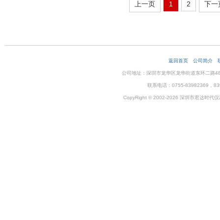
上一页
1
2
下一
返回首页
公司简介
公司地址：深圳市龙华区龙华街道东环二路48号企
联系电话：0755-83982369，83
CopyRight © 2002-2026 深圳市君达