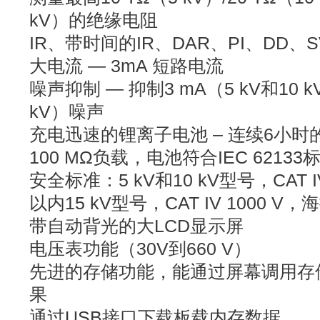
kV）的绝缘电阻
IR、带时间的IR、DAR、PI、DD
大电流 — 3mA 短路电流
噪声抑制 — 抑制3 mA（5 kV和10 
kV）噪声
充电迅速的锂离子电池 – 连续6小时
100 MΩ负载，电池符合IEC 62133
安全标准：5 kV和10 kV型号，CAT I
以内15 kV型号，CAT IV 1000 V
带自动背光的大LCD显示屏
电压表功能（30V到660 V）
先进的存储功能，能通过屏幕调用存
果
通过USB接口下载板载内存数据