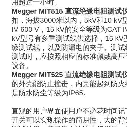
用超过一小时。
Megger MIT515 直流绝缘电阻测试
扣，海拔3000米以内，5kV和10 k
IV 600 V，15 kV的安全等级为CAT IV
kV型号有多重测试线供选择，15 k
缘测试线，以及防漏电的夹子。测试
测试时，应按照相应的标准佩戴高压
设备。
Megger MIT525 直流绝缘电阻测试
的外壳能防止撞击，内壳能起到防火
是防水防尘等级为IP65。
直观的用户界面使用户不必花时间记
开关可以实现操作的简易性，大的背