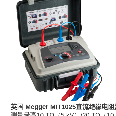
英国 Megger MIT1025直流绝
测量最高10 TΩ（5 kV）/20 TΩ（10 