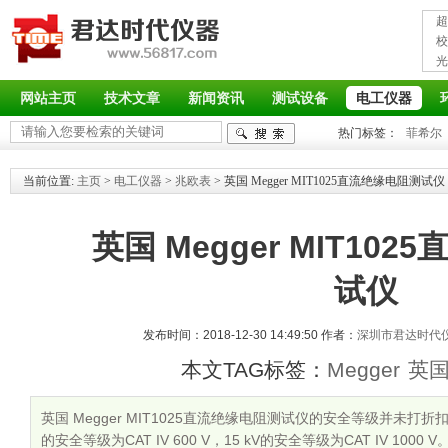
超
接
校
光
率
网站主页
技术文章
新闻资讯
测试设备
电工仪器
热门标签：
菲希尔
当前位置:
主页
>
电工仪器
>
兆欧表
> 英国 Megger MIT1025直流绝缘电阻测试仪
英国 Megger MIT10
试仪
发布时间：2018-12-30 14:49:50 作者：
深圳市君达时代
本文TAG标签：
Megger
英
英国 Megger MIT1025直流绝缘电阻测试仪的安全等级并未打折扣
的安全等级为CAT IV 600 V，15 kV的安全等级为CAT IV 1000