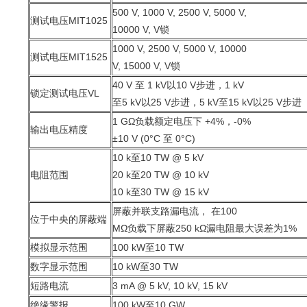
500 V, 1000 V, 2500 V, 5000 V,
测试电压MIT1025
10000 V, V锁
1000 V, 2500 V, 5000 V, 10000
测试电压MIT1525
V, 15000 V, V锁
40 V 至 1 kV以10 V步进，1 kV
锁定测试电压VL
至5 kV以25 V步进，5 kV至15 kV以25 V步进
1 GΩ负载额定电压下 +4%，-0%
输出电压精度
±10 V (0°C 至 0°C)
10 k至10 TW @ 5 kV
电阻范围
20 k至20 TW @ 10 kV
10 k至30 TW @ 15 kV
屏蔽并联支路漏电流， 在100
位于中央的屏蔽端
MΩ负载下屏蔽250 kΩ漏电阻最大误差为1%
模拟显示范围
100 kW至10 TW
数字显示范围
10 kW至30 TW
短路电流
3 mA @ 5 kV, 10 kV, 15 kV
绝缘警报
100 kW至10 GW