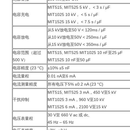
MIT515, MIT525 5 kV， < 3 s / μF
电容充电
MIT1025 10 kV， < 5 s / μF
MIT1525 15 kV， < 7.5 s / μF
从5 kV放电至50 V < 120ms / μF
电容放电
从10 kV放电至50V < 250ms / μF
从15 kV放电至50V < 350ms / μF
电容范围（超过
MIT515, MIT525 MIT1025 10 nF至25 μF
500 V）
MIT1525 10 nF至50 μF
电容精度 (23 °C)
±10% ±5 nF
电流量程
0.01 nA至6 mA
电流测量精度
所有电压下5% ±0.2 nA (23 °C)
MIT515, MIT525 3 mA，450 V至5 kV
干扰抑制
MIT1025 3 mA，960 V至10 kV
MIT1525 6 mA，2100 V至15 kV
30 V至 660 V ac 或 dc,
电压表量程
45 Hz – 65 Hz