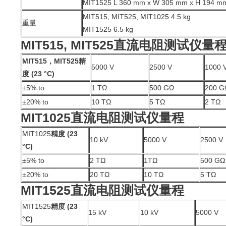
MIT1525 L 360 mm x W 305 mm x H 194 m
MIT515, MIT525, MIT1025 4.5 kg
重量
MIT1525 6.5 kg
MIT515, MIT525直流电阻测试仪量
MIT515，MIT525精
5000 V
2500 V
1000 
度 (23 °C)
±5% to
1 TΩ
500 GΩ
200 G
±20% to
10 TΩ
5 TΩ
2 TΩ
MIT1025直流电阻测试仪量程
MIT1025
精度 (23
10 kV
5000 V
2500 V
°C)
±5% to
2 TΩ
1TΩ
500 GΩ
±20% to
20 TΩ
10 TΩ
5 TΩ
MIT1525直流电阻测试仪量程
MIT1525
精度 (23
15 kV
10 kV
5000 V
°C)