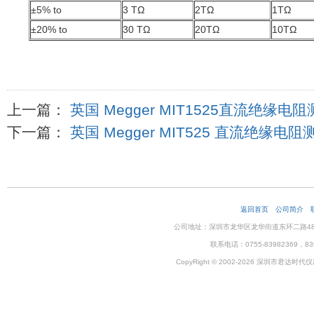
±5% to
3 TΩ
2TΩ
1TΩ
±20% to
30 TΩ
20TΩ
10TΩ
上一篇：
英国 Megger MIT1525直流绝缘电
下一篇：
英国 Megger MIT525 直流绝缘电
返回首页
公司简介
公司地址：深圳市龙华区龙华街道东环二路48号企
联系电话：0755-83982369，83
CopyRight © 2002-2026 深圳市君达