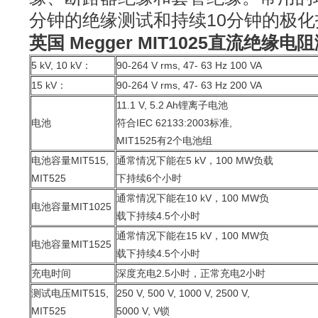
分钟的绝缘测试和持续10分钟的极化
英国 Megger MIT1025直流绝缘电
5 kV, 10 kV：
90-264 V rms, 47- 63 Hz 100 VA
15 kV：
90-264 V rms, 47- 63 Hz 200 VA
11.1 V, 5.2 Ah锂离子电池
电池
符合IEC 62133:2003标准,
MIT1525有2个电池组
电池容量MIT515,
通常情况下能在5 kV，100 MW负载
MIT525
下持续6个小时
通常情况下能在10 kV，100 MW负
电池容量MIT1025
载下持续4.5个小时
通常情况下能在15 kV，100 MW负
电池容量MIT1525
载下持续4.5个小时
充电时间
深度充电2.5小时，正常充电2小时
测试电压MIT515,
250 V, 500 V, 1000 V, 2500 V,
MIT525
5000 V, V锁