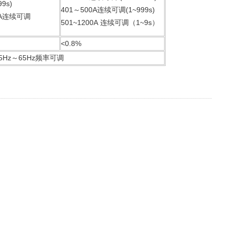
99s)
401～500A连续可调(1~999s)
0A连续可调
501~1200A 连续可调（1~9s）
<0.8%
5Hz～65Hz频率可调