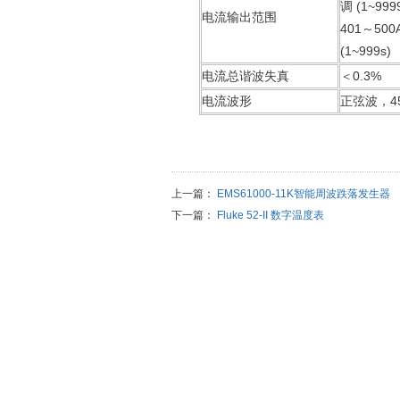
调 (1~999
电流输出范围
401～50
(1~999s)
电流总谐波失真
＜0.3%
电流波形
正弦波，4
上一篇：
EMS61000-11K智能周波跌落发生器
下一篇：
Fluke 52-II 数字温度表