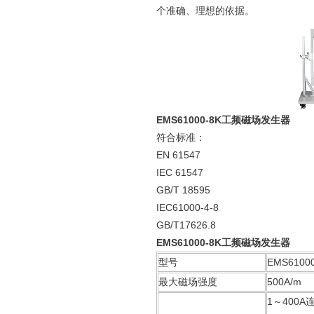
个准确、理想的依据。
EMS61000-8K工频磁场发生器
符合标准：
EN 61547
IEC 61547
GB/T 18595
IEC61000-4-8
GB/T17626.8
EMS61000-8K工频磁场发生器
型号
EMS61000
最大磁场强度
500A/m
1～400A