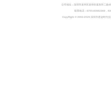
公司地址：深圳市龙华区龙华街道东环二路48号企
联系电话：0755-83982369，83
CopyRight © 2002-2026 深圳市君达