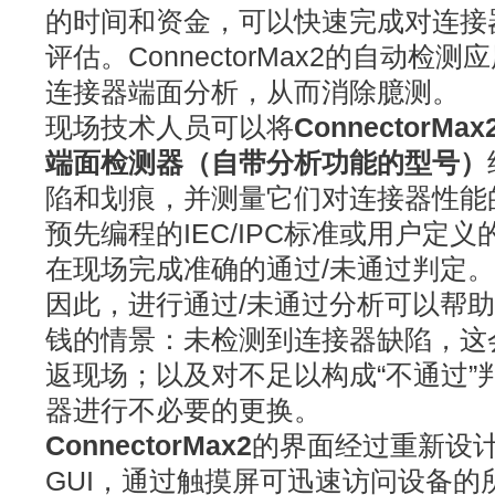
的时间和资金，可以快速完成对连接
评估。ConnectorMax2的自动检
连接器端面分析，从而消除臆测。
现场技术人员可以将
ConnectorMa
端面检测器（自带分析功能的型号）
陷和划痕，并测量它们对连接器性能
预先编程的IEC/IPC标准或用户定
在现场完成准确的通过/未通过判定。
因此，进行通过/未通过分析可以帮
钱的情景：未检测到连接器缺陷，这
返现场；以及对不足以构成“不通过”
器进行不必要的更换。
ConnectorMax2
的界面经过重新设
GUI，通过触摸屏可迅速访问设备的