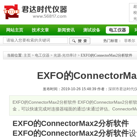
超
接
校
光
率
网站主页
技术文章
新闻资讯
测试设备
电工仪器
热门标签：
菲希尔
当前位置:
主页
>
电工仪器
>
光源-光功率计
> EXFO的ConnectorMax2分析软件
EXFO的Connector
发布时间：2019-10-26 15:48:39 作者：
深圳市君达时代
EXFO的ConnectorMax2分析软件 EXFO的ConnectorMa
金，可以快速完成对连接器端面的通过/未通过评估。Connector
连
EXFO的ConnectorMax2分析软件
EXFO的ConnectorMax2分析软件
设