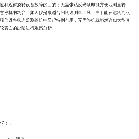
速和观察旋转设备故障的目的；无需张贴反光条即能方便地测量转
意停机的场合，频闪仪是最适合的转速测量工具；由于能在运转的状
现代设备状态监测维护中显得特别有用，无需停机就能对诸如大型直
轮表面的缺陷进行观察分析。
转/分）。
），n — 转速 。