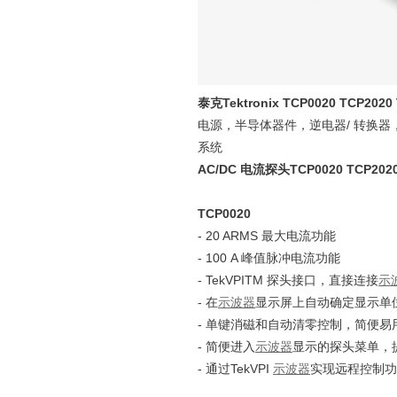
泰克Tektronix TCP0020 TCP20
电源，半导体器件，逆电器/ 转换器
系统
AC/DC 电流探头TCP0020 TCP2020
TCP0020
- 20 ARMS 最大电流功能
- 100 A 峰值脉冲电流功能
- TekVPITM 探头接口，直接连接
示
- 在
示波器
显示屏上自动确定显示单
- 单键消磁和自动清零控制，简便易
- 简便进入
示波器
显示的探头菜单，
- 通过TekVPI
示波器
实现远程控制功