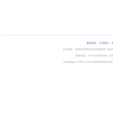
返回首页
公司简介
公司地址：深圳市龙华区龙华街道东环二路48号企
联系电话：0755-83982369，83
CopyRight © 2002-2026 深圳市君达