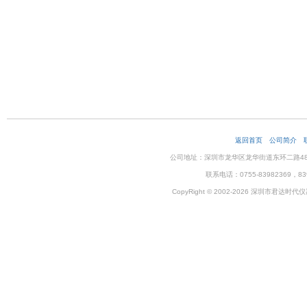
返回首页
公司简介
公司地址：深圳市龙华区龙华街道东环二路48号企
联系电话：0755-83982369，83
CopyRight © 2002-2026 深圳市君达