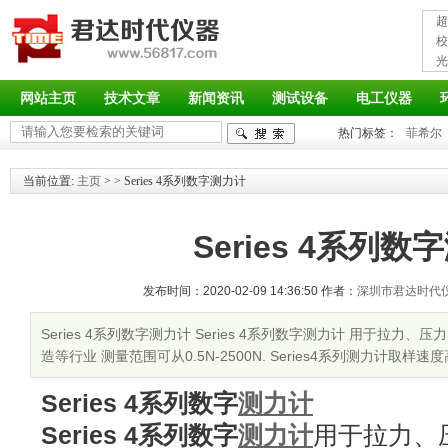
超
接
校
光
率
网站主页
技术文章
新闻资讯
测试设备
电工仪器
热门标签：
菲希尔
当前位置:
主页
>
> Series 4系列数字测力计
Series 4系列数
发布时间：2020-02-09 14:36:50 作者：
深圳市君达时代
Series 4系列数字测力计 Series 4系列数字测力计 用于拉
造等行业 测量范围可从0.5N-2500N. Series4系列测力计取样速
Series 4系列数字
测力计
Series 4系列数字
测力计
用于拉力、