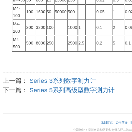
M4-50
50
800
25
25000
250
0.02
0.5
0.0
M4-
100
1600
50
50000
500
0.05
1
0.0
100
M4-
200
3200
100
1000
1
0.1
2
0.0
200
M4-
500
8000
250
2500
2.5
0.2
5
0.1
500
上一篇：
Series 3系列数字测力计
下一篇：
Series 5系列高级型数字测力计
返回首页
公司简介
公司地址：深圳市龙华区龙华街道东环二路48号企