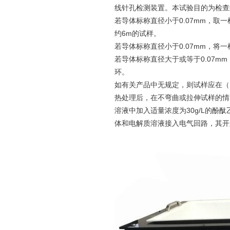
线针孔检测装置。本试验目的为检查
若导体标称直径小于0.07mm，取一
约6m的试样。
若导体标称直径小于0.07mm，将一根
若导体标称直径大于或等于0.07mm 
环。
如有关产品中无规定，则试样应在（12
热处理后，在不弯曲或拉伸试样的情
溶液中加入适量浓度为30g/L的
体和电解质溶液接入电气回路，其开路