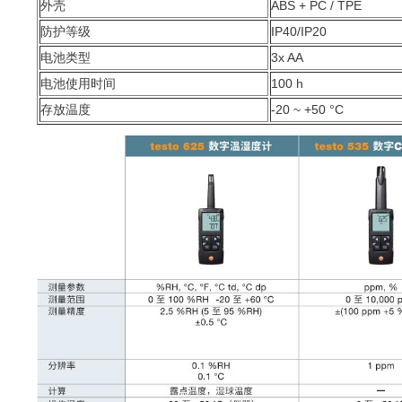
外壳
ABS + PC / TPE
防护等级
IP40/IP20
电池类型
3x AA
电池使用时间
100 h
存放温度
-20 ~ +50 °C