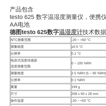
产品包含
testo 625 数字温湿度测量仪，便
AA电池
德图testo 625数字
温湿度计
技术数
NTC测量范围
-20 ~ +60 °C
测量精度
±0.5 °C
分辨率
0.1 °C
电容式湿度传感器
0 ~ 100 %RH
湿度测量范围
测量精度
2.5 %RH (5 ~ 95 %RH)
分辨率
0.1 %RH
重量
199 g
尺寸
208 x 60 x 28 mm
操作温度
-20 ~ +50 °C