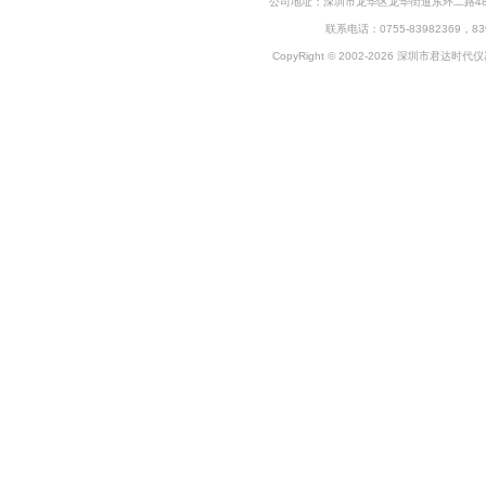
公司地址：深圳市龙华区龙华街道东环二路48号企
联系电话：0755-83982369，83
CopyRight © 2002-2026 深圳市君达