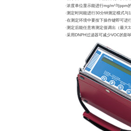
·浓度单位显示能进行mg/m³与ppm
·测定时间能进行30分钟测定模式与
·在测定环境中要按下操作键即可进
·测定后能任意将测定值调出（最大3
·采用DNPH过滤器可减少VOC的影