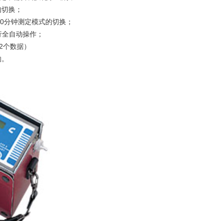
的切换；
10分钟测定模式的切换；
行全自动操作；
2个数据）
响。