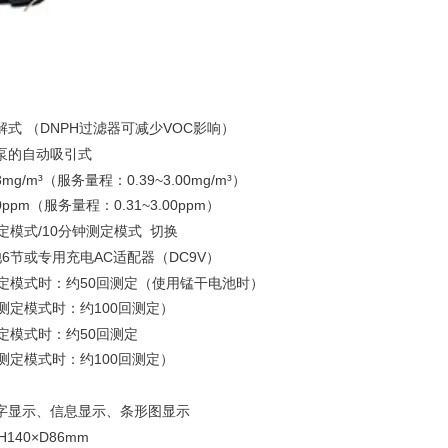
式 （DNPH过滤器可减少VOC影响）
泵的自动吸引式
38mg/m³（服务量程：0.39~3.00mg/m³）
.30ppm（服务量程：0.31~3.00ppm）
定模式/10分钟测定模式 切换
6节或专用充电AC适配器（DC9V）
测定模式时：约50回测定（使用锰干电池时）
钟测定模式时：约100回测定）
测定模式时：约50回测定
钟测定模式时：约100回测定）
字显示、信息显示、条形图显示
H140×D86mm