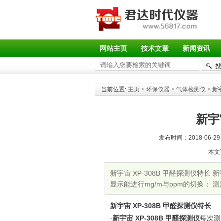
网站主页
技术文章
新闻资讯
当前位置:
主页
>
环保仪器
>
气体检测仪
> 新
新宇
发布时间：2018-06-29 
本文
新宇宙 XP-308B 甲醛探测仪特长
显示能进行mg/m与ppm的切换；
新宇宙 XP-308B 甲醛探测仪特长
·
新宇宙 XP-308B 甲醛探测仪
每次测