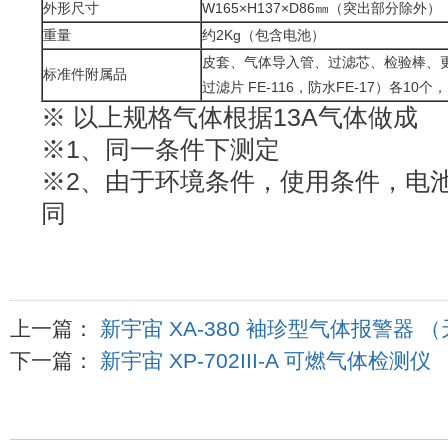
外形尺寸
W165×H137×D86㎜（突出部分除外）
重量
约2Kg（包含电池）
皮套、气体导入管、过滤芯、检验棒、
标准件附属品
过滤片 FE-116，防水FE-17）各10个
※ 以上规格气体根据13A气体做成
※1、同一条件下测定
※2、由于环境条件，使用条件，电
同
上一篇：
新宇宙 XA-380 袖珍型气体报警器 
下一篇：
新宇宙 XP-702III-A 可燃气体检测仪