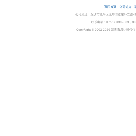
返回首页
公司简介
公司地址：深圳市龙华区龙华街道东环二路48号企
联系电话：0755-83982369，83
CopyRight © 2002-2026 深圳市君达