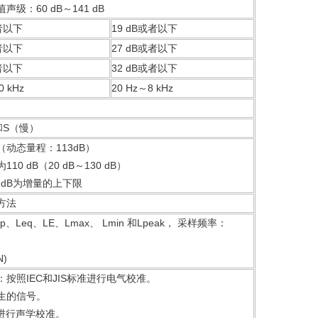
声级：60 dB～141 dB
或者以下
19 dB或者以下
或者以下
27 dB或者以下
或者以下
32 dB或者以下
0 kHz
20 Hz～8 kHz
和S（慢）
（动态量程：113dB）
10 dB（20 dB～130 dB）
 dB为增量的上下限
方法
(Lp、Leq、LE、Lmax、 Lmin 和Lpeak， 采样频率：
N)
：按照IEC和JIS标准进行电气校准。
生的信号。
4进行声学校准。