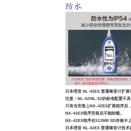
日本理音 NL-42EX 普通噪音计扩
注意：NL-42/NL-52的标准配置不具备（N
只有当安装上NX–42EX扩展程序后，才
NX–42EX程序安装后不能卸载。
NX–42EX程序在512MB SD存
日本理音 NL-42EX 普通噪音计技