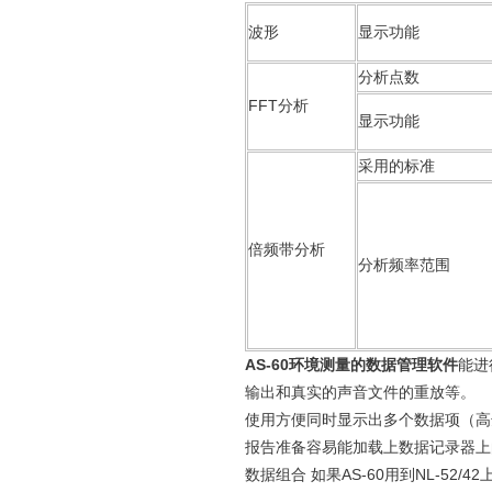
波形
显示功能
分析点数
FFT分析
显示功能
采用的标准
倍频带分析
分析频率范围
AS-60环境测量的数据管理软件
能进
输出和真实的声音文件的重放等。
使用方便同时显示出多个数据项（高
报告准备容易能加载上数据记录器上的
数据组合 如果AS-60用到NL-52/42