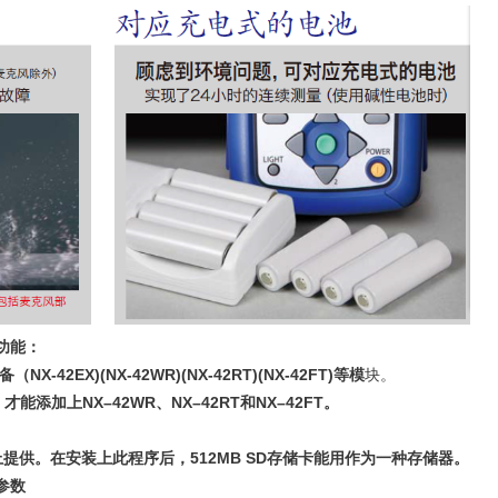
展功能：
X-42EX)(NX-42WR)(NX-42RT)(NX-42FT)等模
块。
能添加上NX–42WR、NX–42RT和NX–42FT。
储卡上提供。在安装上此程序后，512MB SD存储卡能用作为一种存储器。
术参数