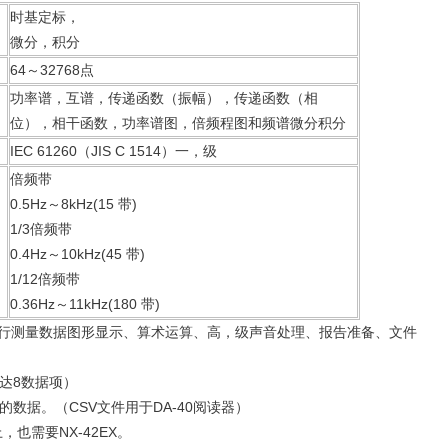
时基定标，
微分，积分
64～32768点
功率谱，互谱，传递函数（振幅），传递函数（相
位），相干函数，功率谱图，倍频程图和频谱微分积分
IEC 61260（JIS C 1514）一，级
倍频带
0.5Hz～8kHz(15 带)
1/3倍频带
0.4Hz～10kHz(45 带)
1/12倍频带
0.36Hz～11kHz(180 带)
行测量数据图形显示、算术运算、高，级声音处理、报告准备、文件
达8数据项）
数据。（CSV文件用于DA-40阅读器）
上，也需要NX-42EX。