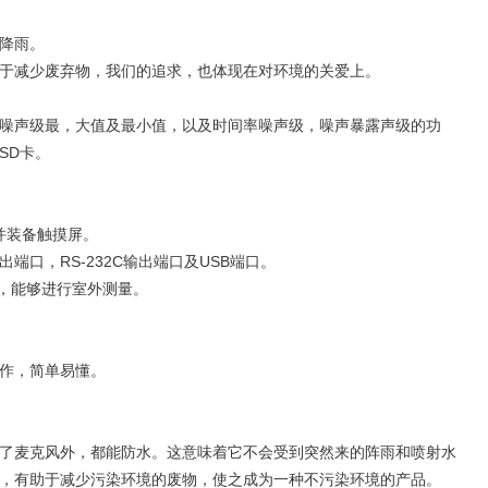
降雨。
于减少废弃物，我们的追求，也体现在对环境的关爱上。
噪声级最，大值及最小值，以及时间率噪声级，噪声暴露声级的功
SD卡。
并装备触摸屏。
端口，RS-232C输出端口及USB端口。
能，能够进行室外测量。
作，简单易懂。
了麦克风外，都能防水。这意味着它不会受到突然来的阵雨和喷射水
，有助于减少污染环境的废物，使之成为一种不污染环境的产品。