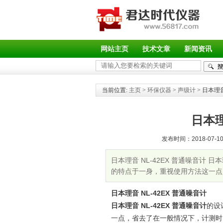
网站主页
技术文章
新闻资讯
当前位置:
主页
>
环保仪器
>
声级计
> 日本理音
日本理
发布时间：2018-07-10 
日本理音 NL-42EX 普通噪音计 
的特点于一身，重视使用方法这一点
日本理音 NL-42EX 普通噪音计
日本理音 NL-42EX 普通噪音计
的设
一点，省去了在一般情况下，计测时