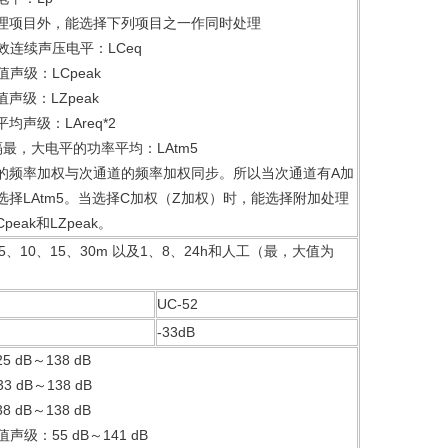
理项目外，能选择下列项目之一作同时处理
效连续声压电平：LCeq
值声级：LCpeak
值声级：LZpeak
均声级：LAreq*2
隔最，大电平的功率平均：LAtm5
的频率加权与次通道的频率加权同步。所以当次通道有A加
选择LAtm5。当选择C加权（Z加权）时，能选择附加处理
Cpeak和LZpeak。
、5、10、15、30m 以及1、8、24h和人工（最，大值为
UC-52
-33dB
5 dB～138 dB
3 dB～138 dB
8 dB～138 dB
声级：55 dB～141 dB