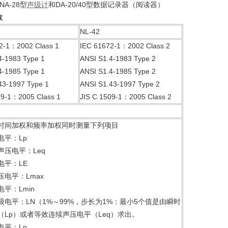
A-28型
声级计
和DA-20/40型数据记录器（阅读器）
数
NL-42
2-1：2002 Class 1
IEC 61672-1：2002 Class 2
4-1983 Type 1
ANSI S1.4-1983 Type 2
4-1985 Type 1
ANSI S1.4-1985 Type 2
43-1997 Type 1
ANSI S1.43-1997 Type 2
09-1：2005 Class 1
JIS C 1509-1：2005 Class 2
时间加权和频率加权同时测量下列项目
电平：Lp
声压电平：Leq
电平：LE
压电平：Lmax
平：Lmin
级电平：LN（1%～99%，步长为1%：最小5个值是由瞬时
（Lp）或者等效连续声压电平（Leq）求出。
电平：Lp