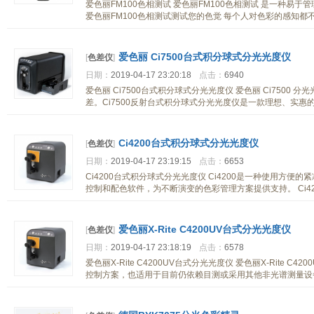
爱色丽FM100色相测试 爱色丽FM100色相测试 是一种
爱色丽FM100色相测试测试您的色觉 每个人对色彩的感知都
爱色丽 Ci7500台式积分球式分光光度仪
[
色差仪
]
日期：
2019-04-17 23:20:18
点击：
6940
爱色丽 Ci7500台式积分球式分光光度仪 爱色丽 Ci7500
差。Ci7500反射台式积分球式分光光度仪是一款理想、实惠
Ci4200台式积分球式分光光度仪
[
色差仪
]
日期：
2019-04-17 23:19:15
点击：
6653
Ci4200台式积分球式分光光度仪 Ci4200是一种使用方
控制和配色软件，为不断演变的色彩管理方案提供支持。 Ci4
爱色丽X-Rite C4200UV台式分光光度仪
[
色差仪
]
日期：
2019-04-17 23:18:19
点击：
6578
爱色丽X-Rite C4200UV台式分光光度仪 爱色丽X-Rite 
控制方案，也适用于目前仍依赖目测或采用其他非光谱测量设