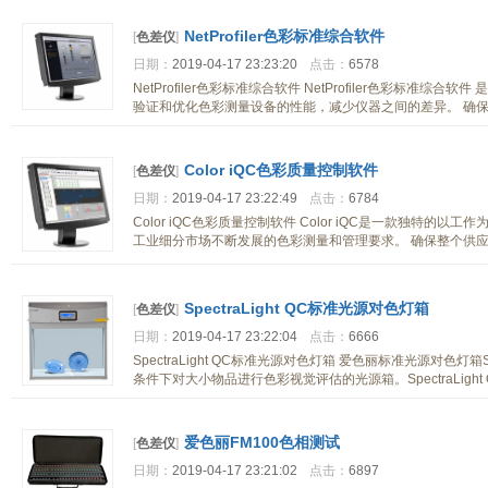
NetProfiler色彩标准综合软件
[
色差仪
]
日期：
2019-04-17 23:23:20
点击：
6578
NetProfiler色彩标准综合软件 NetProfiler色彩标
验证和优化色彩测量设备的性能，减少仪器之间的差异。 确
Color iQC色彩质量控制软件
[
色差仪
]
日期：
2019-04-17 23:22:49
点击：
6784
Color iQC色彩质量控制软件 Color iQC是一款独特
工业细分市场不断发展的色彩测量和管理要求。 确保整个供
SpectraLight QC标准光源对色灯箱
[
色差仪
]
日期：
2019-04-17 23:22:04
点击：
6666
SpectraLight QC标准光源对色灯箱 爱色丽标准光源对色灯箱
条件下对大小物品进行色彩视觉评估的光源箱。SpectraLigh
爱色丽FM100色相测试
[
色差仪
]
日期：
2019-04-17 23:21:02
点击：
6897