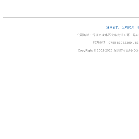
返回首页
公司简介
公司地址：深圳市龙华区龙华街道东环二路48号企
联系电话：0755-83982369，83
CopyRight © 2002-2026 深圳市君达