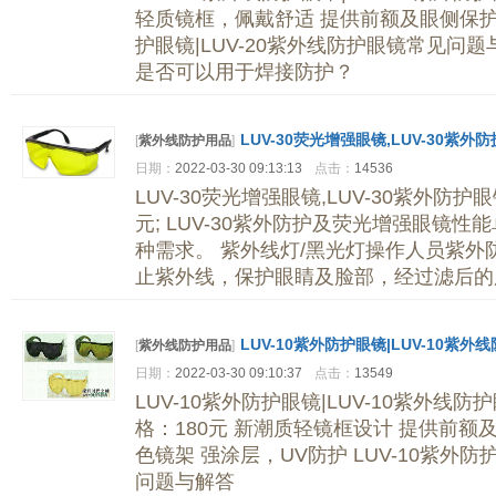
轻质镜框，佩戴舒适 提供前额及眼侧保护; 
护眼镜|LUV-20紫外线防护眼镜常见问
是否可以用于焊接防护？
LUV-30荧光增强眼镜,LUV-30紫外
[
紫外线防护用品
]
日期：
2022-03-30 09:13:13
点击：
14536
LUV-30荧光增强眼镜,LUV-30紫外防护眼
元; LUV-30紫外防护及荧光增强眼镜
种需求。 紫外线灯/黑光灯操作人员紫外防
止紫外线，保护眼睛及脸部，经过滤后的
LUV-10紫外防护眼镜|LUV-10紫外
[
紫外线防护用品
]
日期：
2022-03-30 09:10:37
点击：
13549
LUV-10紫外防护眼镜|LUV-10紫外线防
格：180元 新潮质轻镜框设计 提供前额
色镜架 强涂层，UV防护 LUV-10紫外防
问题与解答