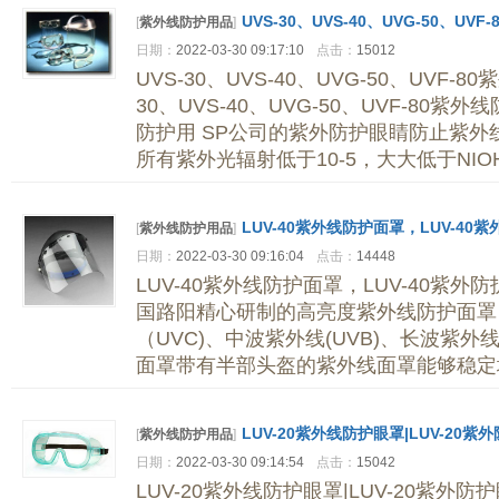
UVS-30、UVS-40、UVG-50、U
[
紫外线防护用品
]
日期：
2022-03-30 09:17:10
点击：
15012
UVS-30、UVS-40、UVG-50、UVF-
30、UVS-40、UVG-50、UVF-80
防护用 SP公司的紫外防护眼睛防止紫
所有紫外光辐射低于10-5，大大低于NIO
LUV-40紫外线防护面罩，LUV-40
[
紫外线防护用品
]
日期：
2022-03-30 09:16:04
点击：
14448
LUV-40紫外线防护面罩，LUV-40紫外
国路阳精心研制的高亮度紫外线防护面罩
（UVC)、中波紫外线(UVB)、长波紫外线(
面罩带有半部头盔的紫外线面罩能够稳定
LUV-20紫外线防护眼罩|LUV-20紫
[
紫外线防护用品
]
日期：
2022-03-30 09:14:54
点击：
15042
LUV-20紫外线防护眼罩|LUV-20紫外防护