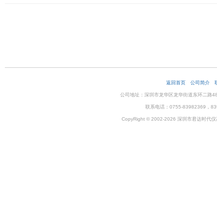
返回首页
公司简介
公司地址：深圳市龙华区龙华街道东环二路48号企
联系电话：0755-83982369，83
CopyRight © 2002-2026 深圳市君达