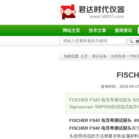
网站主页
技术文章
新闻资讯
当前位置:
主页
>
测试设备
>
涂层检测
> FIS
FISC
发布时间：2019-05-17 
FISCHER FS40 电导率测试探头 6
Sigmascope SMP350的
试频率为6
FISCHER FS40 电导率测试探头 605
FISCHER FS40 电导率测试探头
用于
头使用涡流的方法测量非铁金属材料的电