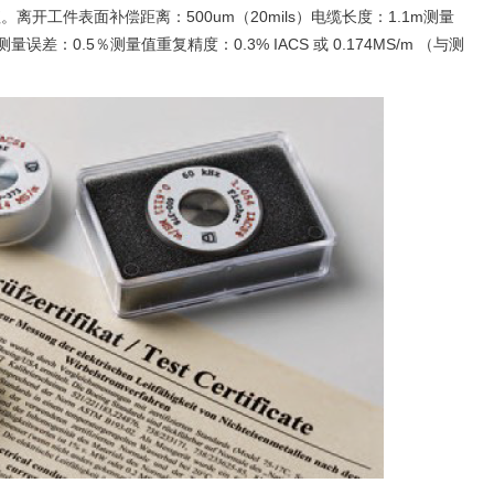
离开工件表面补偿距离：500um（20mils）电缆长度：1.1m测量
S/m测量误差：0.5％测量值重复精度：0.3% IACS 或 0.174MS/m （与测