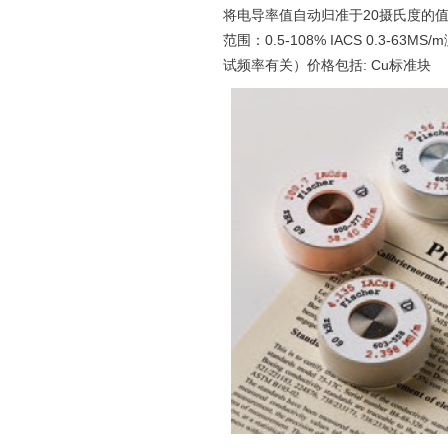
将电导率值自动归准于20摄氏度的值。
范围：0.5-108% IACS 0.3-63M
试频率有关）价格包括: Cu标准块