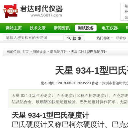
超
接
校
光
率
网站主页
技术文章
新闻资讯
测试设备
电工仪器
热门标签：
菲希尔
当前位置:
主页
>
测试设备
>
邵氏硬度计
> 天星 934-1型巴氏硬度计
天星 934-1型巴
发布时间：2019-08-20 20:35:23 作者：
深圳市君达时代
天星 934-1型巴氏硬度计 巴氏硬度计又称巴柯尔硬度计、巴克
铝及铝合金、玻璃钢的快速硬度检验。巴氏硬度计操作简单，无需
天星 934-1型巴氏硬度计
巴氏硬度计又称巴柯尔硬度计、巴克