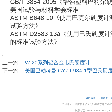
GB/T 3854-2005《增强塑料巴柯
美国试验与材料学会标准
ASTM B648-10《使用巴克尔硬
试验方法》
ASTM D2583-13a《使用巴氏硬
的标准试验方法》
上一篇：
W-20系列铝合金韦氏硬度计
下一篇：
美国巴勃考曼 GYZJ-934-1型巴氏硬
返回首页
公司简介
公司地址：深圳市龙华区龙华街道东环二路48号企
联系电话：0755-83982369，83