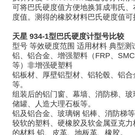
可将巴氏硬度值方便地换算成韦氏、
度值。测得的橡胶材料巴氏硬度值可
天星 934-1型巴氏硬度计型号比较
型号 等效硬度范围 适用材料 典型测
铝、铝合金、增强塑料（FRP、SM
等）非增强硬塑料
铝板材、厚壁铝型材、铝轮毂、铝合
等。
组装后的铝门窗、幕墙、消防梯、玻
储罐、人造大理石板等。
铝及铝合金、玻璃钢 铝棒、消防梯
较软的塑料、硬橡胶及软金属亚克力
的材料 铅、皮革、地板革、橡胶。