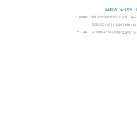
返回首页
公司简介
公司地址：深圳市龙华区龙华街道东环二路48号企
联系电话：0755-83982369，83
CopyRight © 2002-2026 深圳市君达