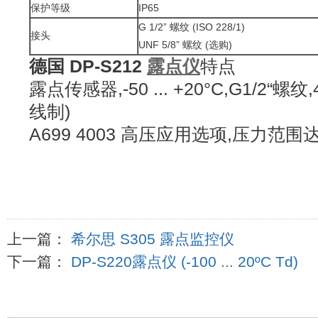
保护等级
IP65
G 1/2” 螺纹 (ISO 228/1)
接头
UNF 5/8” 螺纹 (选购)
德国 DP-S212
露点仪
特点
露点传感器,-50 ... +20°C,G1/2“螺纹,
线制)
A699 4003 高压应用选项,压力范围达35 
上一篇：
希尔思 S305 露点监控仪
下一篇：
DP-S220露点仪 (-100 ... 20ºC Td)