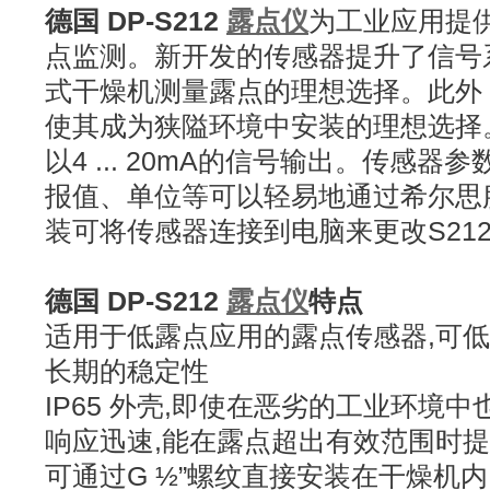
德国 DP-S212
露点仪
为工业应用提
点监测。新开发的传感器提升了信号
式干燥机测量露点的理想选择。此外
使其成为狭隘环境中安装的理想选择。
以4 ... 20mA的信号输出。传感
报值、单位等可以轻易地通过希尔思
装可将传感器连接到电脑来更改S21
德国 DP-S212
露点仪
特点
适用于低露点应用的露点传感器,可低至 -
长期的稳定性
IP65 外壳,即使在恶劣的工业环境
响应迅速,能在露点超出有效范围时
可通过G ½”螺纹直接安装在干燥机内