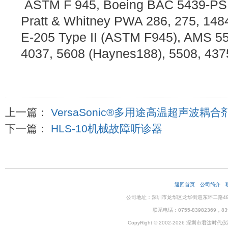
ASTM F 945, Boeing BAC 5439-PSD
Pratt & Whitney PWA 286, 275, 148
E-205 Type II (ASTM F945), AMS 55
4037, 5608 (Haynes188), 5508, 437
上一篇：
VersaSonic®多用途高温超声波耦合剂
下一篇：
HLS-10机械故障听诊器
返回首页
公司简介
公司地址：深圳市龙华区龙华街道东环二路48号企
联系电话：0755-83982369，83
CopyRight © 2002-2026 深圳市君达