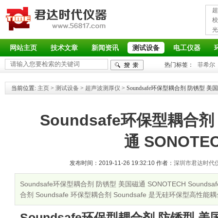
超
接
校
光
率
网站主页
技术文章
新闻资讯
测试设备
电工仪器
热门标签：
菲希尔
当前位置:
主页
>
测试设备
>
超声波测厚仪
> Soundsafe环保型耦合剂 防锈型 美国
Soundsafe环保型耦合
通 SONOTE
发布时间：2019-11-26 19:32:10 作者：
深圳市君达时代
Soundsafe环保型耦合剂 防锈型 美国磁通 SONOTECH Sound
合剂 Soundsafe 环保型耦合剂 Soundsafe 是无硅环保型
关注
Soundsafe环保型耦合剂 防锈型 美