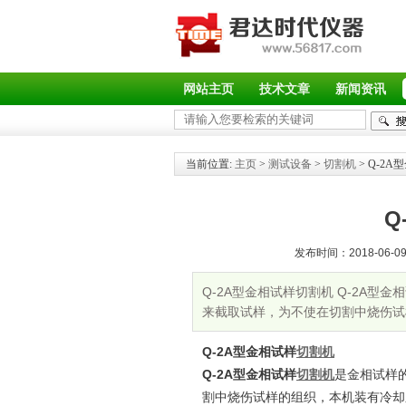
网站主页
技术文章
新闻资讯
当前位置:
主页
>
测试设备
>
切割机
> Q-2
Q
发布时间：2018-06-09 
Q-2A型金相试样切割机 Q-2A
来截取试样，为不使在切割中烧伤试
Q-2A型金相试样
切割机
Q-2A型金相试样
切割机
是金相试样
割中烧伤试样的组织，本机装有冷却