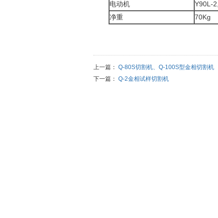
电动机
Y90L-2
净重
70Kg
上一篇：
Q-80S切割机、Q-100S型金相切割机
下一篇：
Q-2金相试样切割机