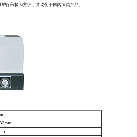
维护保养极为方便，并均优于国内同类产品。
mm
x32mm
min