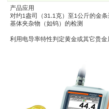
得谨慎。机构和私人投资者想确保他们不会投资到假硬币或金条上。
产品应用
可靠、无损地辨别出任何假冒产品
对约1盎司（31.1克）至1公斤的金
基体夹杂物（如钨）的检测
利用电导率特性判定黄金或其它贵金