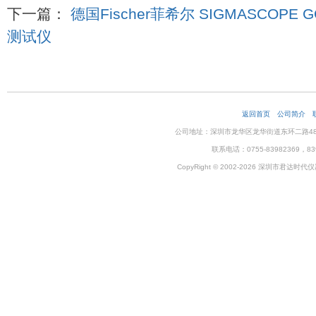
下一篇：
德国Fischer菲希尔 SIGMASCOP
测试仪
返回首页
公司简介
公司地址：深圳市龙华区龙华街道东环二路48号企
联系电话：0755-83982369，83
CopyRight © 2002-2026 深圳市君达