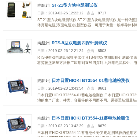
ST-21型方块电阻测试仪
[
电阻计
]
日期：
2019-02-26 12:22:12
点击：
8717
ST-21型方块电阻测试仪 ST-21型方块电阻测试仪 是一种依
体薄层电阻(表面电阻)的新型仪器，可用于测量一般半导体材料
RTS-9型双电测四探针测试仪
[
电阻计
]
日期：
2019-02-26 12:21:24
点击：
8503
RTS-9型双电测四探针测试仪 RTS-9型双电测四探针测试仪
将范德堡测量方法推广应用到直线四探针上,利用电流探针、
日本日置HIOKI BT3554-01蓄电池检测仪
[
电阻计
]
日期：
2019-02-23 13:43:54
点击：
8661
日本日置HIOKI BT3554-01蓄电池检测仪 日本日置HIOKI
池的生产厂家、种类、容量等的不同而不同。需要重新测量新
日本日置HIOKI BT3554-11蓄电池检测仪
[
电阻计
]
日期：
2019-02-23 13:42:29
点击：
8679
日本日置HIOKI BT3554-11蓄电池检测仪 电池测试仪