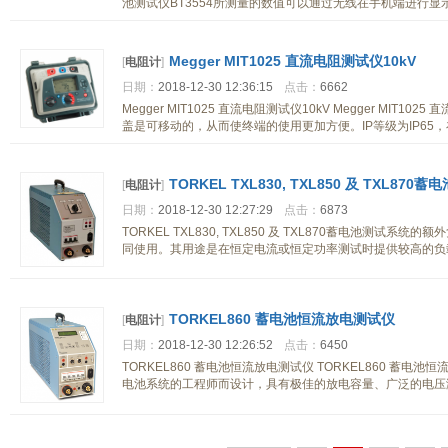
池测试仪BT3554所测量的数值可以通过无线在手机端进行显
Megger MIT1025 直流电阻测试仪10kV
[
电阻计
]
日期：
2018-12-30 12:36:15
点击：
6662
Megger MIT1025 直流电阻测试仪10kV Megger MI
盖是可移动的，从而使终端的使用更加方便。IP等级为IP65
TORKEL TXL830, TXL850 及 TXL8
[
电阻计
]
日期：
2018-12-30 12:27:29
点击：
6873
TORKEL TXL830, TXL850 及 TXL870蓄电池测试系
同使用。其用途是在恒定电流或恒定功率测试时提供较高的负载电流
TORKEL860 蓄电池恒流放电测试仪
[
电阻计
]
日期：
2018-12-30 12:26:52
点击：
6450
TORKEL860 蓄电池恒流放电测试仪 TORKEL860 蓄
电池系统的工程师而设计，具有极佳的放电容量、广泛的电压