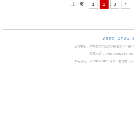
上一页
1
2
3
4
返回首页
公司简介
公司地址：深圳市龙华区龙华街道东环二路48号企
联系电话：0755-83982369，83
CopyRight © 2002-2026 深圳市君达